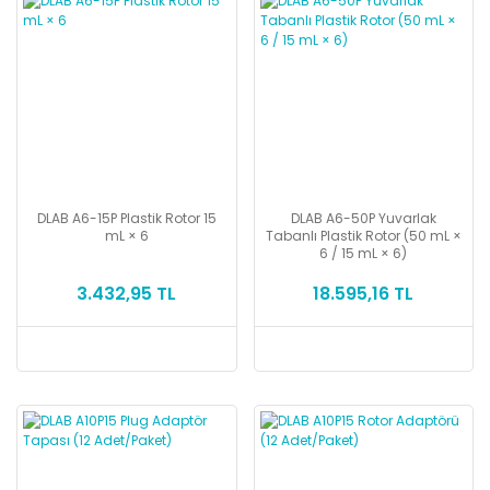
DLAB A6-15P Plastik Rotor 15
DLAB A6-50P Yuvarlak
mL × 6
Tabanlı Plastik Rotor (50 mL ×
6 / 15 mL × 6)
3.432,95 TL
18.595,16 TL