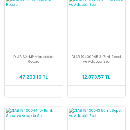
DLAB S2-MP Mikroplaka
DLAB 19400045 3-7mL Sepet
Rotoru
ve Adaptör Seti
47.203,10 TL
12.873,57 TL