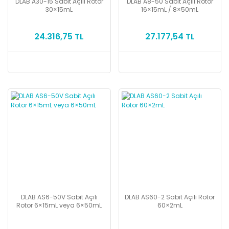
DLAB A30-15 Sabit Açılı Rotor
DLAB A8-50 Sabit Açılı Rotor
30×15mL
16×15mL / 8×50mL
24.316,75 TL
27.177,54 TL
DLAB AS6-50V Sabit Açılı
DLAB AS60-2 Sabit Açılı Rotor
Rotor 6×15mL veya 6×50mL
60×2mL