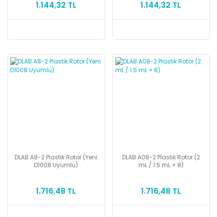
1.144,32 TL
1.144,32 TL
DLAB A8-2 Plastik Rotor (Yeni
DLAB A08-2 Plastik Rotor (2
D1008 Uyumlu)
mL / 1.5 mL × 8)
1.716,48 TL
1.716,48 TL