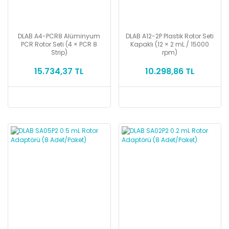
DLAB A4-PCR8 Alüminyum
DLAB A12-2P Plastik Rotor Seti
PCR Rotor Seti (4 × PCR 8
Kapaklı (12 × 2 mL / 15000
Strip)
rpm)
15.734,37 TL
10.298,86 TL