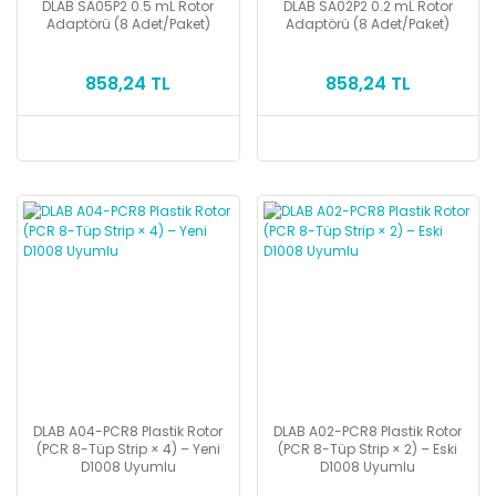
DLAB SA05P2 0.5 mL Rotor
DLAB SA02P2 0.2 mL Rotor
Adaptörü (8 Adet/Paket)
Adaptörü (8 Adet/Paket)
858,24 TL
858,24 TL
DLAB A04-PCR8 Plastik Rotor
DLAB A02-PCR8 Plastik Rotor
(PCR 8-Tüp Strip × 4) – Yeni
(PCR 8-Tüp Strip × 2) – Eski
D1008 Uyumlu
D1008 Uyumlu