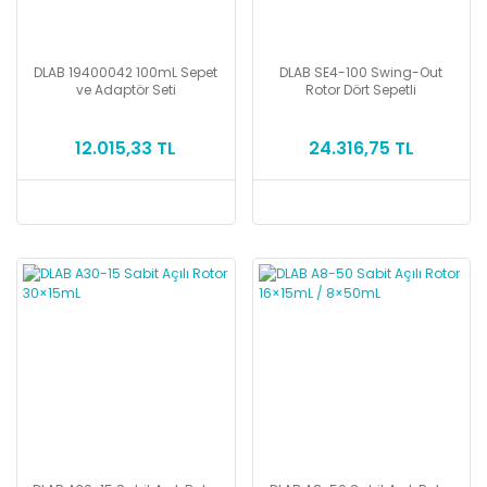
DLAB 19400042 100mL Sepet
DLAB SE4-100 Swing-Out
ve Adaptör Seti
Rotor Dört Sepetli
12.015,33 TL
24.316,75 TL