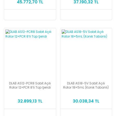
45.772,70 TL
37.190,32 TL
DLAB AS12-PCR8 Sabit Açılı
DLAB AS18-5V Sabit Açılı
Rotor 12×PCR 8’li Tüp Şeridi
Rotor 18×5mL (Konik Tabanlı)
32.899,13 TL
30.038,34 TL