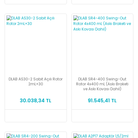
DLAB AS30-2 Sabit Açılı Rotor
DLAB SR4-400 Swing-Out
2mL×30
Rotor 4x400 mL (Askı Braketi
ve Askı Kovası Dahil)
30.038,34 TL
91.545,41 TL