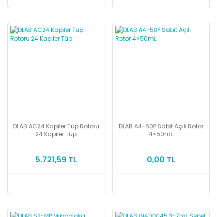
DLAB AC24 Kapiler Tüp Rotoru
DLAB A4-50P Sabit Açılı Rotor
24 Kapiler Tüp
4×50mL
5.721,59 TL
0,00 TL