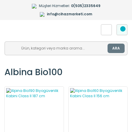
Müşteri Hizmetleri:
0(505)2335649
info@cihazmarketi.com
ARA
Albina Bio100