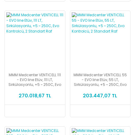
MMM Medcenter VENTICELL 111
MMM Medcenter VENTICELL 55
- EVO line Etüv, 111 LT,
- EVO line Etüv, 55 LT,
Sirkülasyonlu, +5 ~ 250C, Evo
Sirkülasyonlu, +5 ~ 250C, Evo
Kontrolcü, 2 Standart Raf
Kontrolcü, 2 Standart Raf
270.018,67 TL
203.447,07 TL