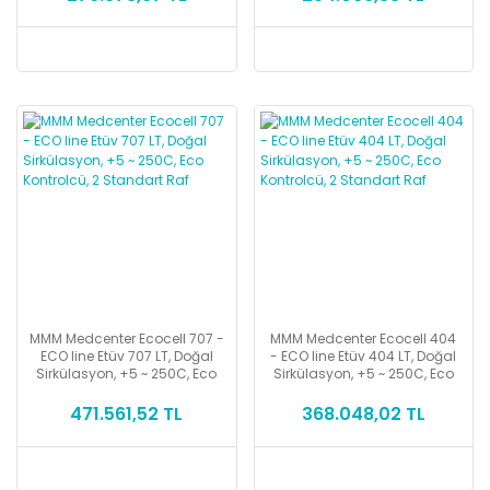
MMM Medcenter Ecocell 707 -
MMM Medcenter Ecocell 404
ECO line Etüv 707 LT, Doğal
- ECO line Etüv 404 LT, Doğal
Sirkülasyon, +5 ~ 250C, Eco
Sirkülasyon, +5 ~ 250C, Eco
Kontrolcü, 2 Standart Raf
Kontrolcü, 2 Standart Raf
471.561,52 TL
368.048,02 TL