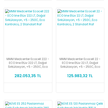
MMM Medcenter Ecocell 222 -
MMM Medcenter Ecocell 22 -
ECO line Etüv 222 LT, Doğal
ECO line Etüv 22 LT, Doğal
Sirkülasyon, +5 ~ 250C, Eco
Sirkülasyon, +5 ~ 250C, Eco
Kontrolcü, 2 Standart Raf
Kontrolcü, 2 Standart Raf
282.053,35 TL
125.983,32 TL