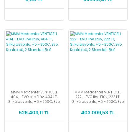
MMM Medcenter VENTICELL
MMM Medcenter VENTICELL
404 - EVO line Etüv, 404 LT,
222 - EVO line Etüv, 222 LT,
Sirkülasyonlu, +5 ~ 250C, Evo
Sirkülasyonlu, +5 ~ 250C, Evo
Kontrolcü, 2 Standart Raf
Kontrolcü, 2 Standart Raf
526.403,11 TL
403.009,53 TL