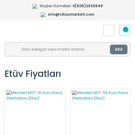
Müşteri Hizmetleri:
0(505)2335649
info@cihazmarketi.com
ARA
Etüv Fiyatları