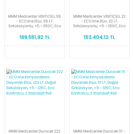
MMM Medcenter VENTICELL 55
MMM Medcenter VENTICELL 22
- ECO line Etüv, 55 LT,
- ECO line Etüv, 22 LT,
Sirkülasyonlu, +5 ~ 250C, Eco
Sirkülasyonlu, +5 ~ 250C, Eco
Kontrolcü, 2 Standart Raf
Kontrolcü, 2 Standart Raf
169.551,92 TL
153.404,12 TL
MMM Medcenter Durocell 222
MMM Medcenter Durocell 111 -