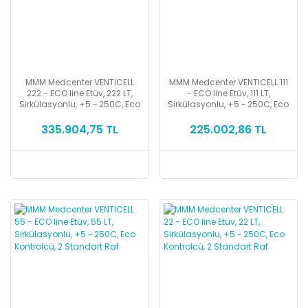
MMM Medcenter VENTICELL
MMM Medcenter VENTICELL 111
222 - ECO line Etüv, 222 LT,
- ECO line Etüv, 111 LT,
Sirkülasyonlu, +5 ~ 250C, Eco
Sirkülasyonlu, +5 ~ 250C, Eco
Kontrolcü, 2 Standart Raf
Kontrolcü, 2 Standart Raf
335.904,75 TL
225.002,86 TL