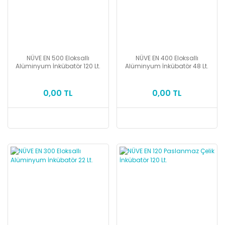
NÜVE EN 500 Eloksallı
NÜVE EN 400 Eloksallı
Alüminyum İnkübatör 120 Lt.
Alüminyum İnkübatör 48 Lt.
0,00 TL
0,00 TL