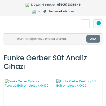
Müşteri Hizmetleri:
0(505)2335649
info@cihazmarketi.com
ARA
Funke Gerber Süt Analiz
Cihazı