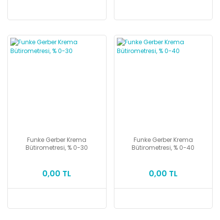
Funke Gerber Krema
Funke Gerber Krema
Bütirometresi, % 0-30
Bütirometresi, % 0-40
0,00 TL
0,00 TL