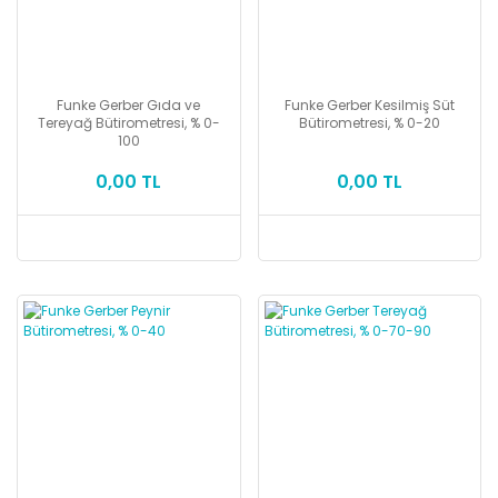
Funke Gerber Gıda ve
Funke Gerber Kesilmiş Süt
Tereyağ Bütirometresi, % 0-
Bütirometresi, % 0-20
100
0,00 TL
0,00 TL