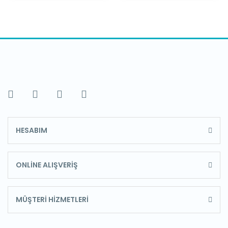
HESABIM
ONLİNE ALIŞVERİŞ
MÜŞTERİ HİZMETLERİ