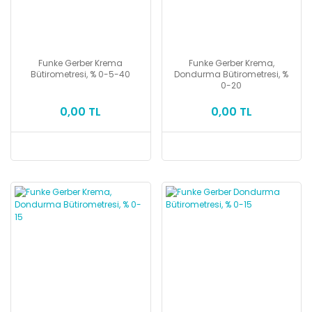
Funke Gerber Krema
Funke Gerber Krema,
Bütirometresi, % 0-5-40
Dondurma Bütirometresi, %
0-20
0,00 TL
0,00 TL