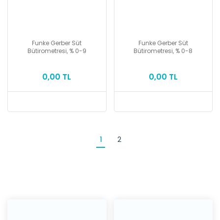
Funke Gerber Süt
Funke Gerber Süt
Bütirometresi, % 0-9
Bütirometresi, % 0-8
0,00 TL
0,00 TL
1
2