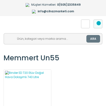
Müşteri Hizmetleri:
0(505)2335649
info@cihazmarketi.com
ARA
Memmert Un55