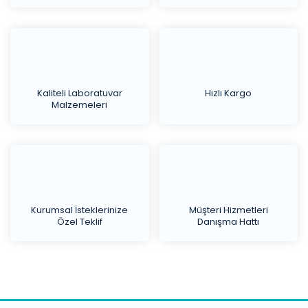
Kaliteli Laboratuvar
Hızlı Kargo
Malzemeleri
Kurumsal İsteklerinize
Müşteri Hizmetleri
Özel Teklif
Danışma Hattı