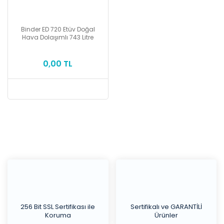
Binder ED 720 Etüv Doğal
Hava Dolaşımlı 743 Litre
0,00 TL
256 Bit SSL Sertifikası ile
Sertifikalı ve GARANTİLİ
Koruma
Ürünler