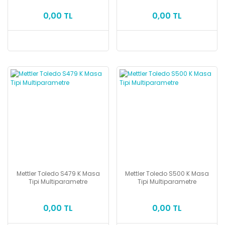
0,00 TL
0,00 TL
Mettler Toledo S479 K Masa
Mettler Toledo S500 K Masa
Tipi Multiparametre
Tipi Multiparametre
0,00 TL
0,00 TL