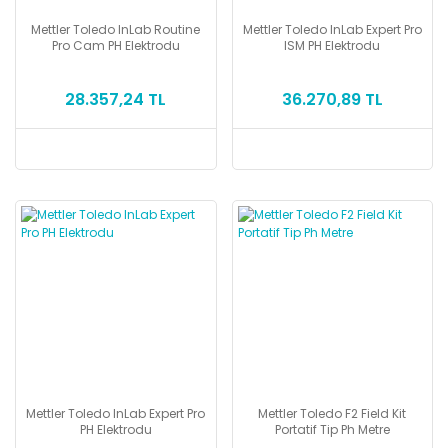
Mettler Toledo InLab Routine
Mettler Toledo InLab Expert Pro
Pro Cam PH Elektrodu
ISM PH Elektrodu
28.357,24 TL
36.270,89 TL
Mettler Toledo InLab Expert Pro
Mettler Toledo F2 Field Kit
PH Elektrodu
Portatif Tip Ph Metre