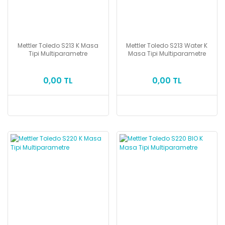
Mettler Toledo S213 K Masa
Mettler Toledo S213 Water K
Tipi Multiparametre
Masa Tipi Multiparametre
0,00 TL
0,00 TL