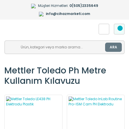
Müşteri Hizmetleri:
0(505)2335649
info@cihazmarketi.com
ARA
Mettler Toledo Ph Metre
Kullanım Kılavuzu