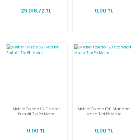
29.016,72 TL
0,00 TL
Mettler Toledo S2 Field Kit
Mettler Toledo F20 Standart
Portatif Tip Ph Metre
Masa Tipi Ph Metre
0,00 TL
0,00 TL