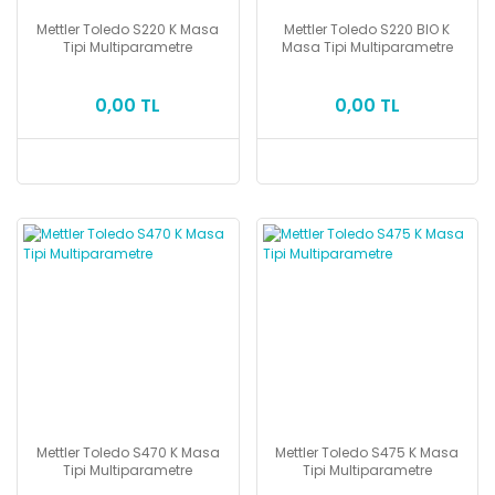
Mettler Toledo S220 K Masa
Mettler Toledo S220 BIO K
Tipi Multiparametre
Masa Tipi Multiparametre
0,00 TL
0,00 TL
Mettler Toledo S470 K Masa
Mettler Toledo S475 K Masa
Tipi Multiparametre
Tipi Multiparametre