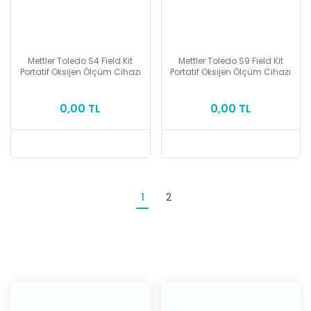
Mettler Toledo S4 Field Kit
Mettler Toledo S9 Field Kit
Portatif Oksijen Ölçüm Cihazı
Portatif Oksijen Ölçüm Cihazı
0,00 TL
0,00 TL
1
2