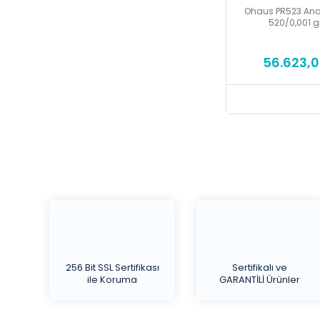
Ohaus PR523 Anali
520/0,001 
56.623,0
256 Bit SSL Sertifikası
Sertifikalı ve
ile Koruma
GARANTİLİ Ürünler