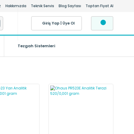
z
Hakkımızda
Teknik Servis
Blog Sayfası
Toptan Fiyat Al
Giriş Yap
|
Üye Ol
Tezgah Sistemleri