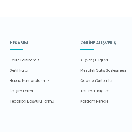
HESABIM
ONLİNE ALIŞVERİŞ
Kalite Politikamız
Alışveriş Bilgileri
Sertifikalar
Mesafeli Satış Sözleşmesi
Hesap Numaralarımız
Ödeme Yöntemleri
İletişim Formu
Teslimat Bilgileri
Tedarikçi Başvuru Formu
Kargom Nerede