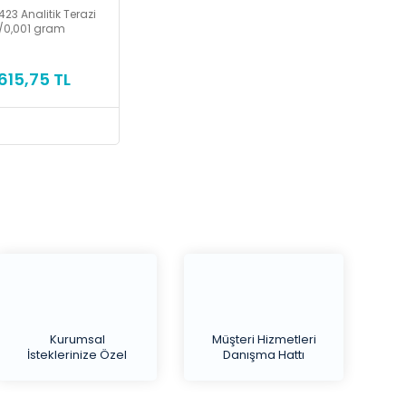
23 Analitik Terazi
/0,001 gram
615,75 TL
Kurumsal
Müşteri Hizmetleri
İsteklerinize Özel
Danışma Hattı
Teklif