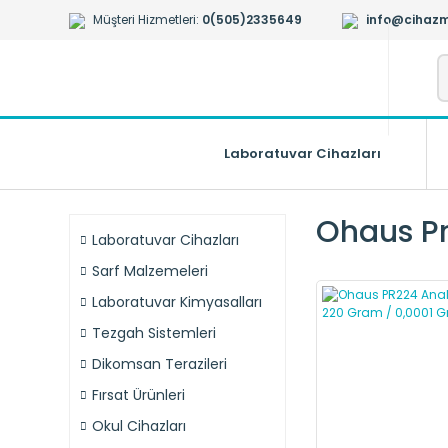
Müşteri Hizmetleri:
0(505)2335649
info@cihazm
Laboratuvar Cihazları
Ohaus P
Laboratuvar Cihazları
Sarf Malzemeleri
Laboratuvar Kimyasalları
Tezgah Sistemleri
Dikomsan Terazileri
Fırsat Ürünleri
Okul Cihazları