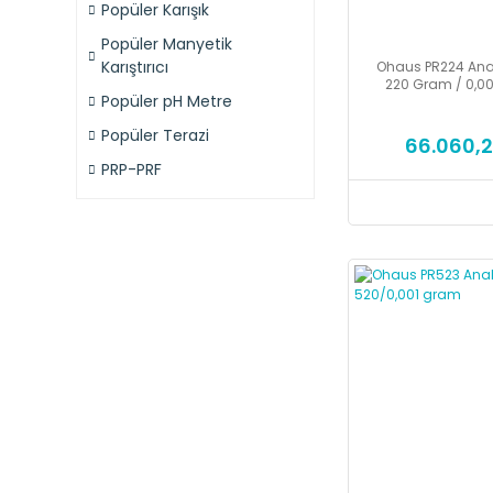
Popüler Karışık
Popüler Manyetik
Karıştırıcı
Ohaus PR224 Anali
220 Gram / 0,0
Popüler pH Metre
Popüler Terazi
66.060,2
PRP-PRF