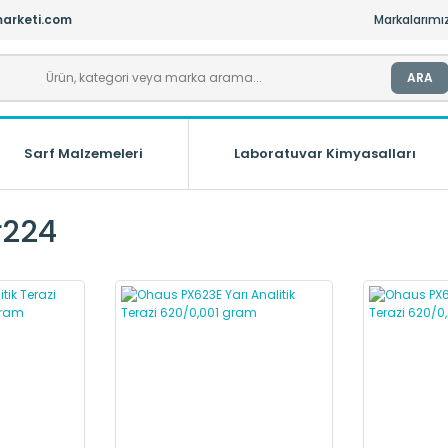
arketi.com
Markalarımı
ARA
Sarf Malzemeleri
Laboratuvar Kimyasalları
r224