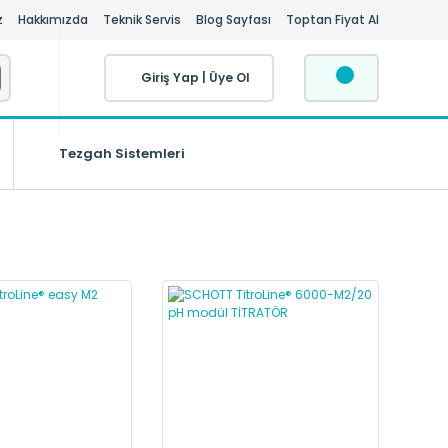
z
Hakkımızda
Teknik Servis
Blog Sayfası
Toptan Fiyat Al
Giriş Yap
|
Üye Ol
Tezgah Sistemleri