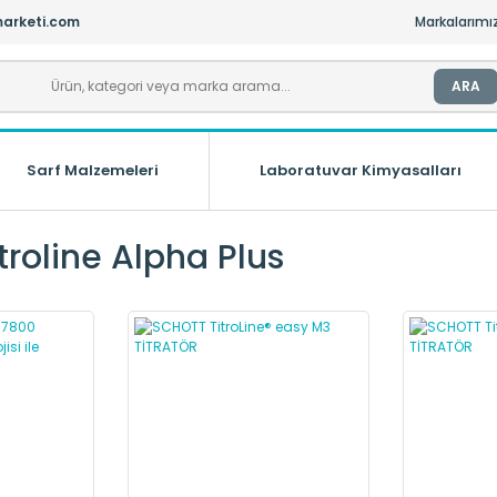
arketi.com
Markalarımı
ARA
Sarf Malzemeleri
Laboratuvar Kimyasalları
troline Alpha Plus