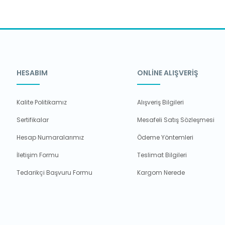
HESABIM
ONLİNE ALIŞVERİŞ
Kalite Politikamız
Alışveriş Bilgileri
Sertifikalar
Mesafeli Satış Sözleşmesi
Hesap Numaralarımız
Ödeme Yöntemleri
İletişim Formu
Teslimat Bilgileri
Tedarikçi Başvuru Formu
Kargom Nerede