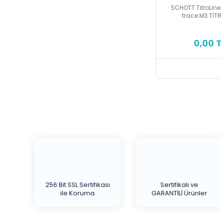
SCHOTT TitroLine
trace M3 TİT
0,00 T
256 Bit SSL Sertifikası
Sertifikalı ve
ile Koruma
GARANTİLİ Ürünler