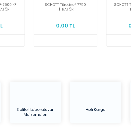
® 7500 KF
SCHOTT TitroLine® 7750
SCHOTT T
RATÖR
TİTRATÖR
L
0,00 TL
Kaliteli Laboratuvar
Hızlı Kargo
Malzemeleri