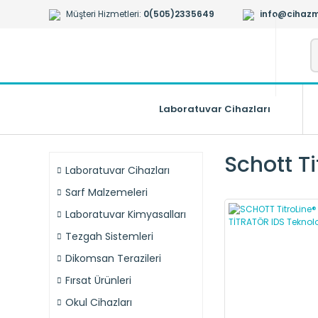
Müşteri Hizmetleri:
0(505)2335649
info@cihazm
Laboratuvar Cihazları
Schott Ti
Laboratuvar Cihazları
Sarf Malzemeleri
Laboratuvar Kimyasalları
Tezgah Sistemleri
Dikomsan Terazileri
Fırsat Ürünleri
Okul Cihazları