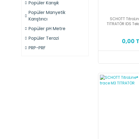
Popüler Karışık
Popüler Manyetik
Karıştırıcı
SCHOTT TitroLi
TİTRATÖR IDS Tekno
Popüler pH Metre
Popüler Terazi
0,00 T
PRP-PRF