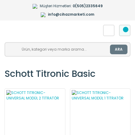
Müşteri Hizmetleri:
0(505)2335649
info@cihazmarketi.com
ARA
Schott Titronic Basic