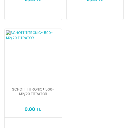
SCHOTT TITRONIC® 500-
M2/20 TİTRATÖR
0,00 TL