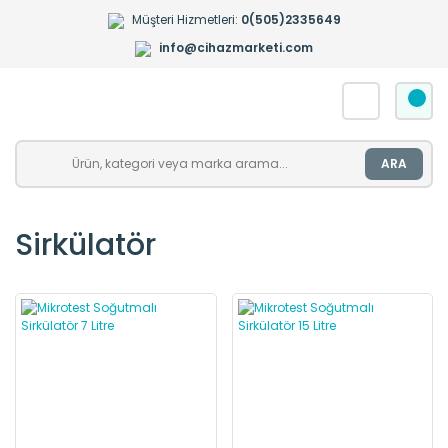
Müşteri Hizmetleri:
0(505)2335649
info@cihazmarketi.com
ARA
Sirkülatör