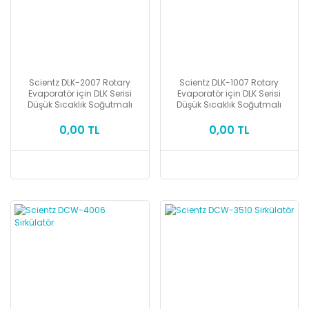
Scientz DLK-2007 Rotary
Scientz DLK-1007 Rotary
Evaporatör için DLK Serisi
Evaporatör için DLK Serisi
Düşük Sıcaklık Soğutmalı
Düşük Sıcaklık Soğutmalı
Sirkülasyon Banyosu / Chiller
Sirkülasyon Banyosu / Chiller
0,00 TL
0,00 TL