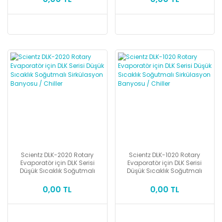
Scientz DLK-2020 Rotary
Scientz DLK-1020 Rotary
Evaporatör için DLK Serisi
Evaporatör için DLK Serisi
Düşük Sıcaklık Soğutmalı
Düşük Sıcaklık Soğutmalı
Sirkülasyon Banyosu / Chiller
Sirkülasyon Banyosu / Chiller
0,00 TL
0,00 TL