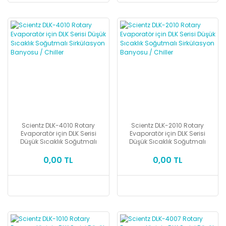
Scientz DLK-4010 Rotary
Scientz DLK-2010 Rotary
Evaporatör için DLK Serisi
Evaporatör için DLK Serisi
Düşük Sıcaklık Soğutmalı
Düşük Sıcaklık Soğutmalı
Sirkülasyon Banyosu / Chiller
Sirkülasyon Banyosu / Chiller
0,00 TL
0,00 TL