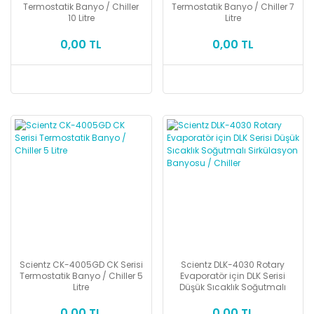
Termostatik Banyo / Chiller
Termostatik Banyo / Chiller 7
10 Litre
Litre
0,00 TL
0,00 TL
Scientz CK-4005GD CK Serisi
Scientz DLK-4030 Rotary
Termostatik Banyo / Chiller 5
Evaporatör için DLK Serisi
Litre
Düşük Sıcaklık Soğutmalı
Sirkülasyon Banyosu / Chiller
0,00 TL
0,00 TL