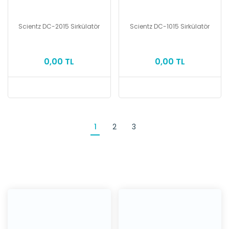
Scientz DC-2015 Sirkülatör
Scientz DC-1015 Sirkülatör
0,00 TL
0,00 TL
1
2
3