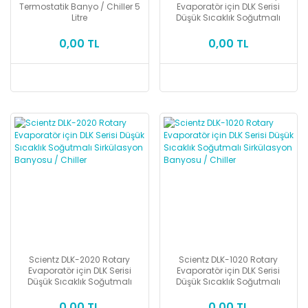
Termostatik Banyo / Chiller 5
Evaporatör için DLK Serisi
Litre
Düşük Sıcaklık Soğutmalı
Sirkülasyon Banyosu / Chiller
0,00 TL
0,00 TL
Scientz DLK-2020 Rotary
Scientz DLK-1020 Rotary
Evaporatör için DLK Serisi
Evaporatör için DLK Serisi
Düşük Sıcaklık Soğutmalı
Düşük Sıcaklık Soğutmalı
Sirkülasyon Banyosu / Chiller
Sirkülasyon Banyosu / Chiller
0,00 TL
0,00 TL