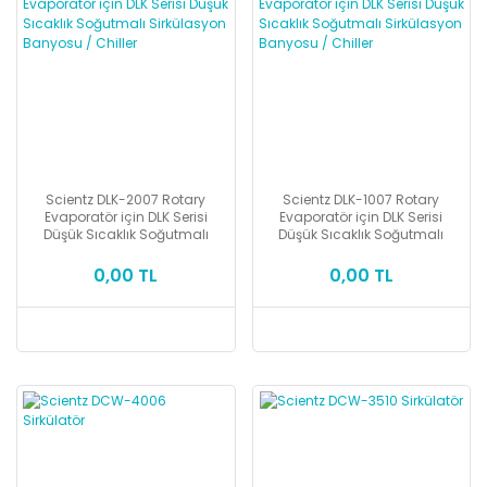
Scientz DLK-2007 Rotary
Scientz DLK-1007 Rotary
Evaporatör için DLK Serisi
Evaporatör için DLK Serisi
Düşük Sıcaklık Soğutmalı
Düşük Sıcaklık Soğutmalı
Sirkülasyon Banyosu / Chiller
Sirkülasyon Banyosu / Chiller
0,00 TL
0,00 TL