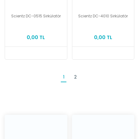
Scientz DC-0515 Sirkülatör
Scientz DC-4010 Sirkülatör
0,00 TL
0,00 TL
1
2