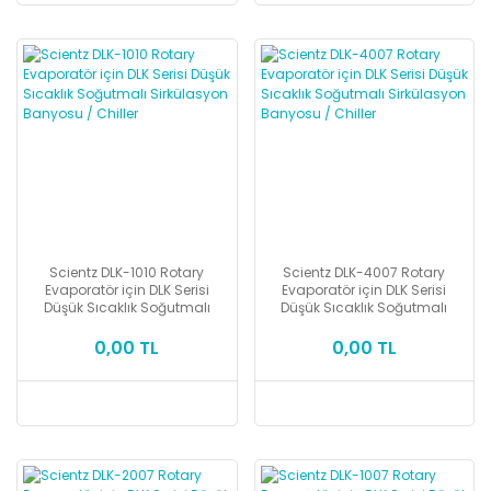
Scientz DLK-1010 Rotary
Scientz DLK-4007 Rotary
Evaporatör için DLK Serisi
Evaporatör için DLK Serisi
Düşük Sıcaklık Soğutmalı
Düşük Sıcaklık Soğutmalı
Sirkülasyon Banyosu / Chiller
Sirkülasyon Banyosu / Chiller
0,00 TL
0,00 TL