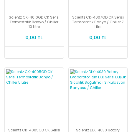
Scientz CK-4010GD CK Serisi
Scientz CK-4007GD CK Serisi
Termostatik Banyo / Chiller
Termostatik Banyo / Chiller 7
10 Litre
Litre
0,00 TL
0,00 TL
Scientz CK-4005GD CK Serisi
Scientz DLK-4030 Rotary