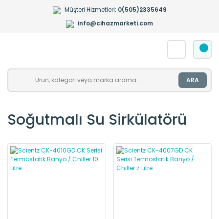
Müşteri Hizmetleri:
0(505)2335649
info@cihazmarketi.com
ARA
Soğutmalı Su Sirkülatörü