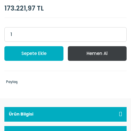
173.221,97 TL
Sepete Ekle
Hemen Al
Paylaş
Ürün Bilgisi