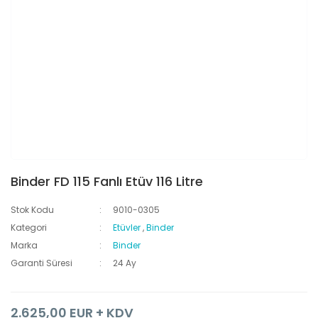
Binder FD 115 Fanlı Etüv 116 Litre
Stok Kodu
9010-0305
Kategori
Etüvler
,
Binder
Marka
Binder
Garanti Süresi
24 Ay
2.625,00 EUR + KDV