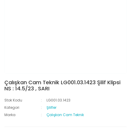
Çalışkan Cam Teknik LG001.03.1423 Şilif Klipsi
NS : 14.5/23 , SARI
Stok Kodu
LG001.03.1423
Kategori
Şilifler
Marka
Çalışkan Cam Teknik