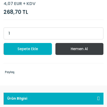
4,07 EUR + KDV
268,70 TL
Sepete Ekle
Hemen Al
Paylaş
Ürün Bilgisi