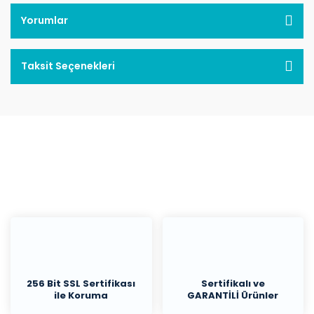
Yorumlar
Taksit Seçenekleri
256 Bit SSL Sertifikası
Sertifikalı ve
ile Koruma
GARANTİLİ Ürünler