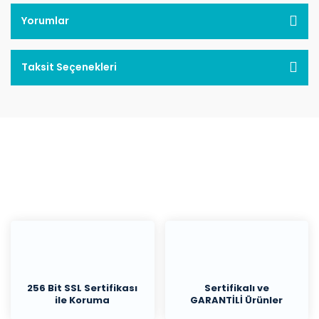
Yorumlar
Taksit Seçenekleri
256 Bit SSL Sertifikası
Sertifikalı ve
ile Koruma
GARANTİLİ Ürünler