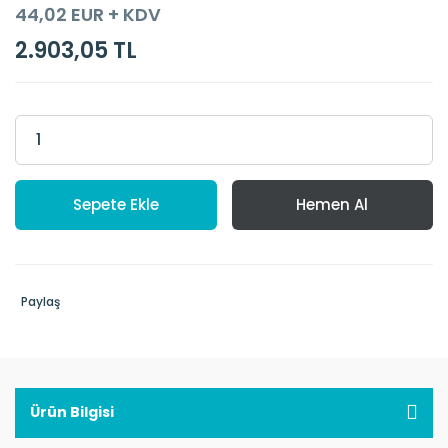
44,02 EUR + KDV
2.903,05 TL
Sepete Ekle
Hemen Al
Paylaş
Ürün Bilgisi