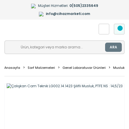
Müşteri Hizmetleri:
0(505)2335649
info@cihazmarketi.com
ARA
Anasayfa
Sarf Malzemeleri
Genel Laboratuvar Ürünleri
Musluklar