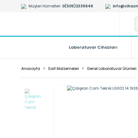
Müşteri Hizmetleri:
0(505)2335649
info@cihazm
Laboratuvar Cihazları
Anasayfa
Sarf Malzemeleri
Genel Laboratuvar Ürünleri