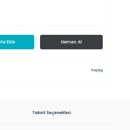
te Ekle
Hemen Al
Paylaş
Taksit Seçenekleri