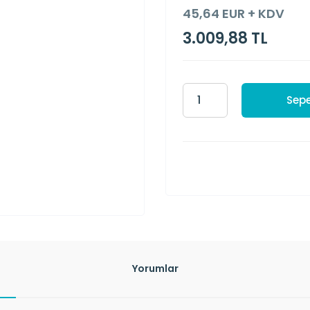
45,64 EUR + KDV
3.009,88 TL
Sepe
Yorumlar