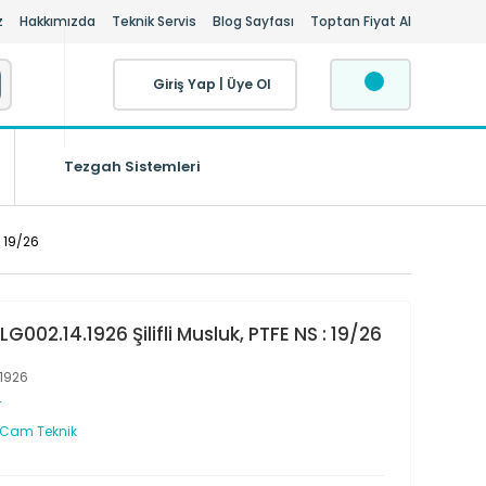
z
Hakkımızda
Teknik Servis
Blog Sayfası
Toptan Fiyat Al
Giriş Yap
|
Üye Ol
Tezgah Sistemleri
: 19/26
002.14.1926 Şilifli Musluk, PTFE NS : 19/26
.1926
r
 Cam Teknik