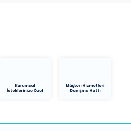
Kurumsal
Müşteri Hizmetleri
İsteklerinize Özel
Danışma Hattı
Teklif