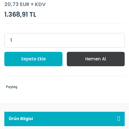
20,73 EUR + KDV
1.368,91 TL
Sepete Ekle
Hemen Al
Paylaş
Ürün Bilgisi