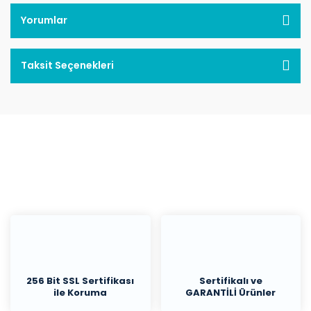
Yorumlar
Taksit Seçenekleri
256 Bit SSL Sertifikası
Sertifikalı ve
ile Koruma
GARANTİLİ Ürünler