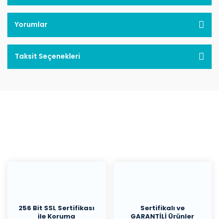
Yorumlar
Taksit Seçenekleri
256 Bit SSL Sertifikası
Sertifikalı ve
ile Koruma
GARANTİLİ Ürünler