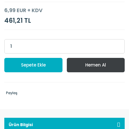
6,99 EUR + KDV
461,21 TL
Sepete Ekle
Hemen Al
Paylaş
Ürün Bilgisi