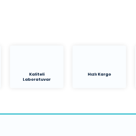
Yorum Yaz
Kaliteli
Hızlı Kargo
Laboratuvar
Malzemeleri