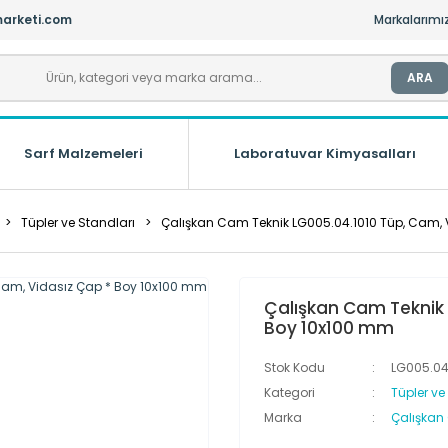
arketi.com
Markalarımı
ARA
Sarf Malzemeleri
Laboratuvar Kimyasalları
Tüpler ve Standları
Çalışkan Cam Teknik LG005.04.1010 Tüp, Cam, 
Çalışkan Cam Teknik 
Boy 10x100 mm
Stok Kodu
LG005.04
Kategori
Tüpler ve
Marka
Çalışkan