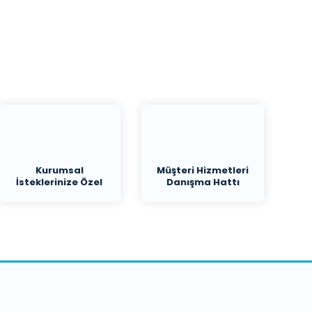
Kurumsal
Müşteri Hizmetleri
İsteklerinize Özel
Danışma Hattı
Teklif