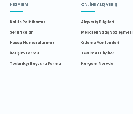
HESABIM
ONLİNE ALIŞVERİŞ
Kalite Politikamız
Alışveriş Bilgileri
Sertifikalar
Mesafeli Satış Sözleşmesi
Hesap Numaralarımız
Ödeme Yöntemleri
İletişim Formu
Teslimat Bilgileri
Tedarikçi Başvuru Formu
Kargom Nerede