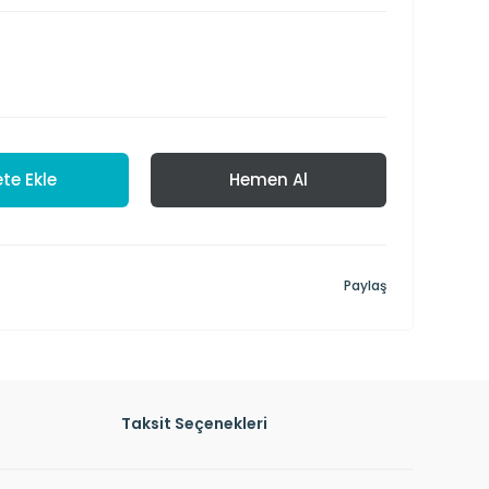
te Ekle
Hemen Al
Paylaş
Taksit Seçenekleri