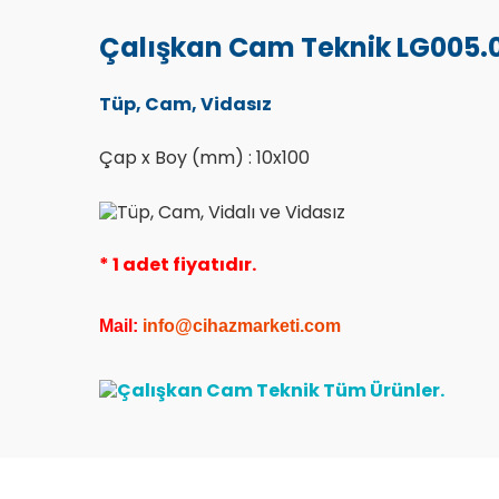
Çalışkan Cam Teknik LG005.0
Tüp, Cam, Vidasız
Çap x Boy (mm) : 10x100
* 1 adet fiyatıdır.
Mail:
info@cihazmarketi.co
m