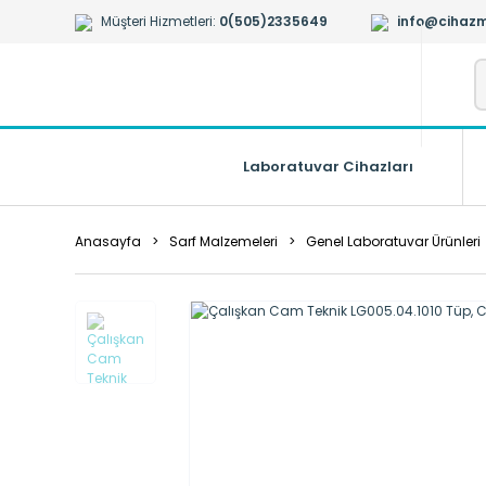
Müşteri Hizmetleri:
0(505)2335649
info@cihazm
Laboratuvar Cihazları
Anasayfa
Sarf Malzemeleri
Genel Laboratuvar Ürünleri