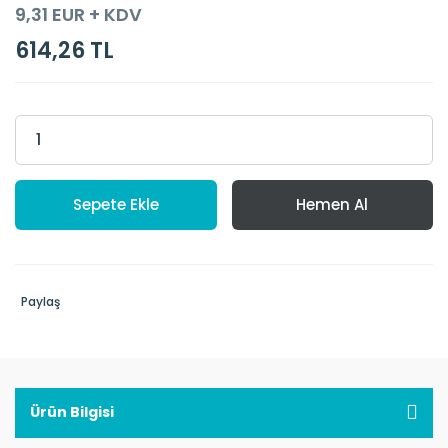
9,31 EUR + KDV
614,26 TL
Sepete Ekle
Hemen Al
Paylaş
Ürün Bilgisi