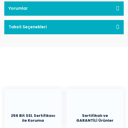
Yorumlar
Taksit Seçenekleri
256 Bit SSL Sertifikası
Sertifikalı ve
ile Koruma
GARANTİLİ Ürünler