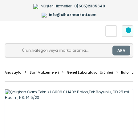
Müşteri Hizmetleri:
0(505)2335649
info@cihazmarketi.com
ARA
Anasayfa
Sarf Malzemeleri
Genel Laboratuvar Ürünleri
Balonlar