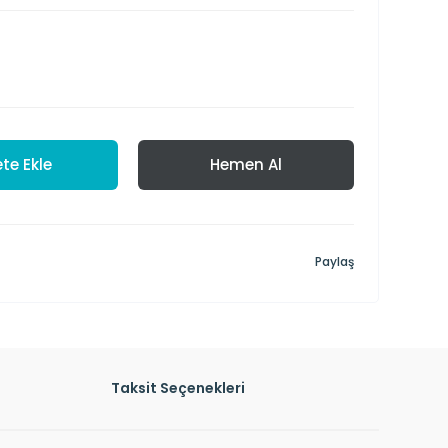
te Ekle
Hemen Al
Paylaş
Taksit Seçenekleri