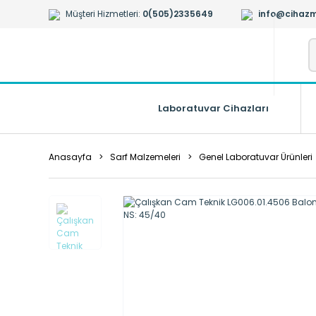
Müşteri Hizmetleri:
0(505)2335649
info@cihazm
Laboratuvar Cihazları
Anasayfa
Sarf Malzemeleri
Genel Laboratuvar Ürünleri