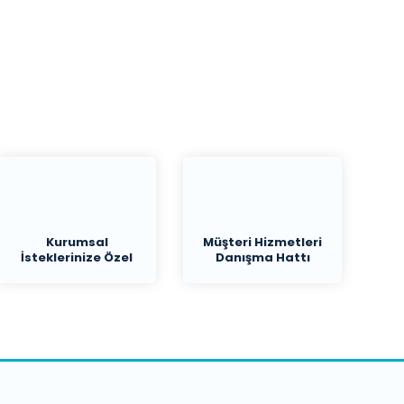
Kurumsal
Müşteri Hizmetleri
İsteklerinize Özel
Danışma Hattı
Teklif