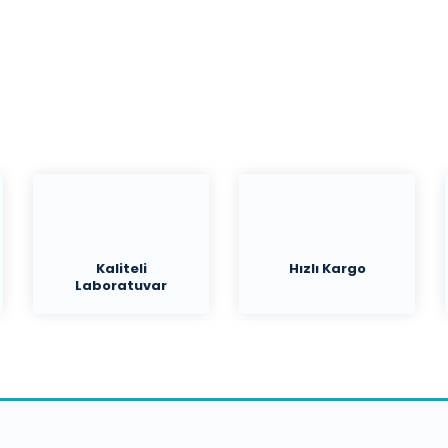
Yorum Yaz
Kaliteli
Hızlı Kargo
Laboratuvar
Malzemeleri