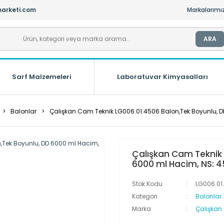
arketi.com
Markalarımı
ARA
Sarf Malzemeleri
Laboratuvar Kimyasalları
Balonlar
Çalışkan Cam Teknik LG006.01.4506 Balon,Tek Boyunlu, 
Çalışkan Cam Teknik 
6000 ml Hacim, NS: 
Stok Kodu
LG006.01
Kategori
Balonlar
Marka
Çalışkan