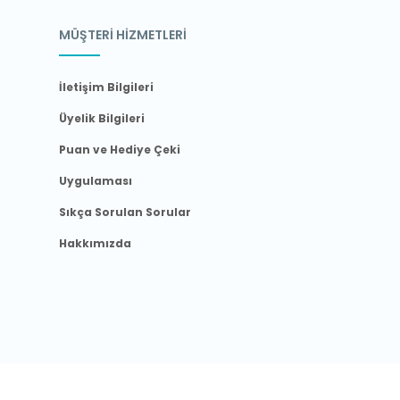
MÜŞTERİ HİZMETLERİ
İletişim Bilgileri
Üyelik Bilgileri
Puan ve Hediye Çeki
Uygulaması
Sıkça Sorulan Sorular
Hakkımızda