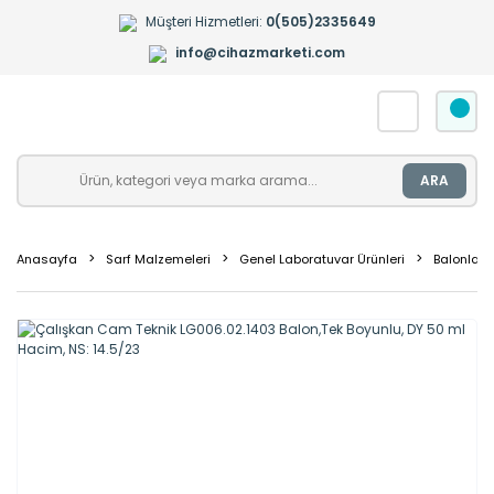
Müşteri Hizmetleri:
0(505)2335649
info@cihazmarketi.com
ARA
Anasayfa
Sarf Malzemeleri
Genel Laboratuvar Ürünleri
Balonlar