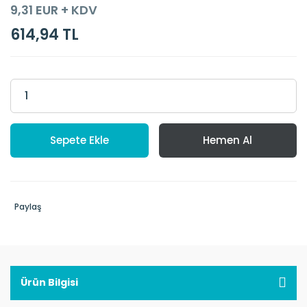
9,31 EUR + KDV
614,94 TL
Sepete Ekle
Hemen Al
Paylaş
Ürün Bilgisi