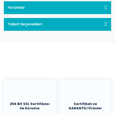
Yorumlar
Taksit Seçenekleri
256 Bit SSL Sertifikası
Sertifikalı ve
ile Koruma
GARANTİLİ Ürünler