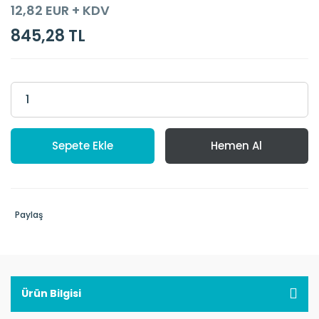
12,82 EUR + KDV
845,28 TL
Sepete Ekle
Hemen Al
Paylaş
Ürün Bilgisi