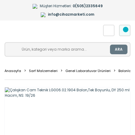
Müşteri Hizmetleri:
0(505)2335649
info@cihazmarketi.com
ARA
Anasayfa
Sarf Malzemeleri
Genel Laboratuvar Ürünleri
Balonlar