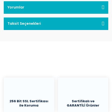
Yorumlar
Taksit Seçenekleri
256 Bit SSL Sertifikası
Sertifikalı ve
ile Koruma
GARANTİLİ Ürünler