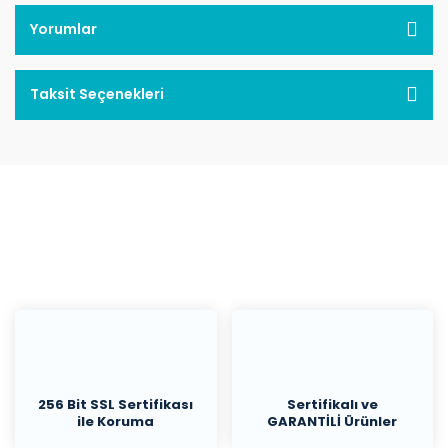
Yorumlar
Taksit Seçenekleri
256 Bit SSL Sertifikası
Sertifikalı ve
ile Koruma
GARANTİLİ Ürünler