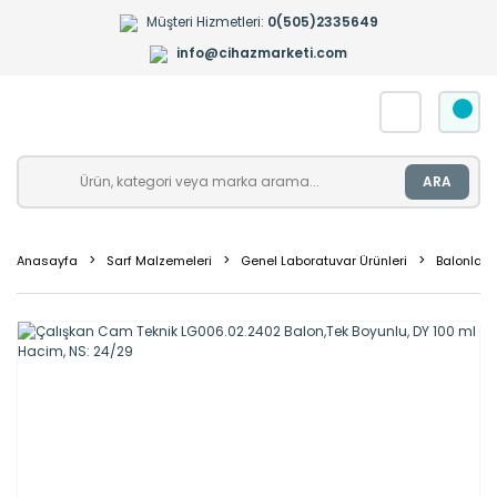
Müşteri Hizmetleri:
0(505)2335649
info@cihazmarketi.com
ARA
Anasayfa
Sarf Malzemeleri
Genel Laboratuvar Ürünleri
Balonlar