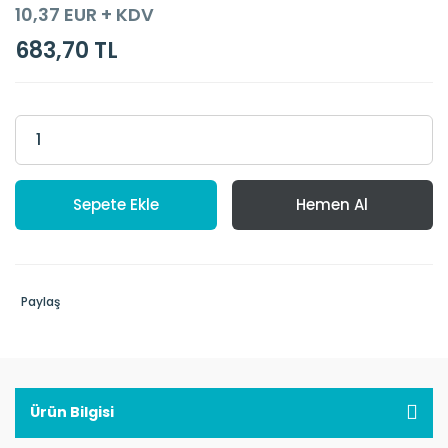
10,37 EUR + KDV
683,70 TL
Sepete Ekle
Hemen Al
Paylaş
Ürün Bilgisi