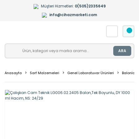
Müşteri Hizmetleri:
0(505)2335649
info@cihazmarketi.com
ARA
Anasayfa
Sarf Malzemeleri
Genel Laboratuvar Ürünleri
Balonlar