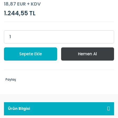
18,87 EUR + KDV
1.244,55 TL
Sepete Ekle
Hemen Al
Paylaş
Ürün Bilgisi