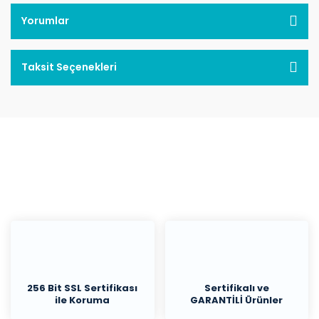
Yorumlar
Taksit Seçenekleri
256 Bit SSL Sertifikası
Sertifikalı ve
ile Koruma
GARANTİLİ Ürünler