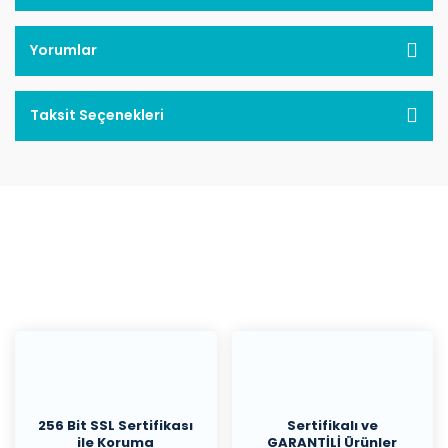
Yorumlar
Taksit Seçenekleri
256 Bit SSL Sertifikası
Sertifikalı ve
ile Koruma
GARANTİLİ Ürünler