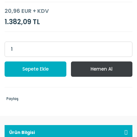
20,96 EUR + KDV
1.382,09 TL
Sepete Ekle
Hemen Al
Paylaş
Ürün Bilgisi