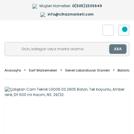
Müşteri Hizmetleri:
0(505)2335649
info@cihazmarketi.com
ARA
Anasayfa
Sarf Malzemeleri
Genel Laboratuvar Ürünleri
Balonlar