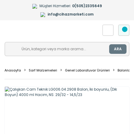
Müşteri Hizmetleri:
0(505)2335649
info@cihazmarketi.com
ARA
Anasayfa
Sarf Malzemeleri
Genel Laboratuvar Ürünleri
Balonlar