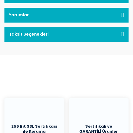
Yorumlar
Taksit Seçenekleri
256 Bit SSL Sertifikası
Sertifikalı ve
ile Koruma
GARANTİLİ Ürünler