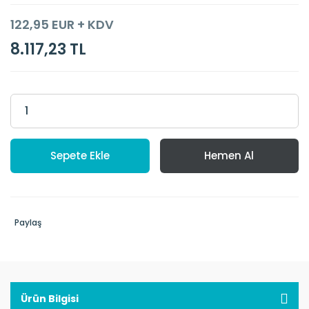
122,95 EUR + KDV
8.117,23 TL
Sepete Ekle
Hemen Al
Paylaş
Ürün Bilgisi