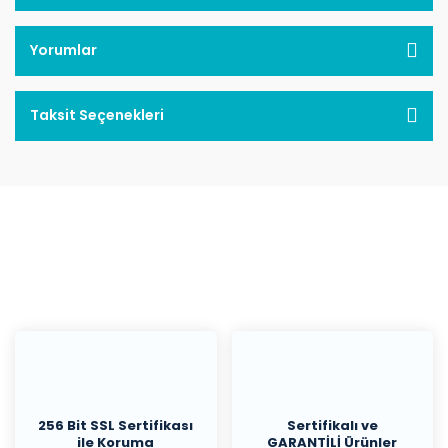
Yorumlar
Taksit Seçenekleri
256 Bit SSL Sertifikası
Sertifikalı ve
ile Koruma
GARANTİLİ Ürünler