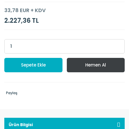
33,78 EUR + KDV
2.227,36 TL
Sepete Ekle
Hemen Al
Paylaş
Ürün Bilgisi