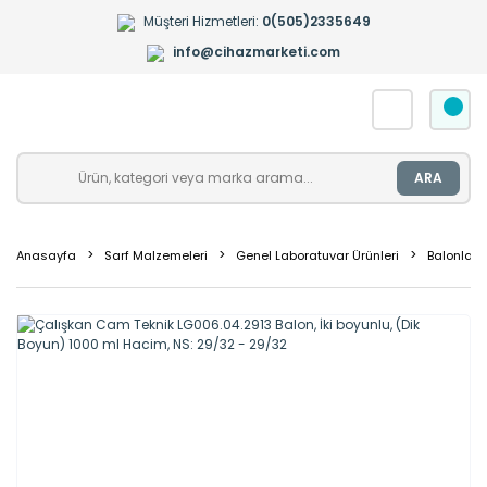
Müşteri Hizmetleri:
0(505)2335649
info@cihazmarketi.com
ARA
Anasayfa
Sarf Malzemeleri
Genel Laboratuvar Ürünleri
Balonlar