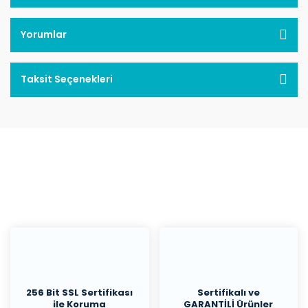
Yorumlar
Taksit Seçenekleri
256 Bit SSL Sertifikası
Sertifikalı ve
ile Koruma
GARANTİLİ Ürünler