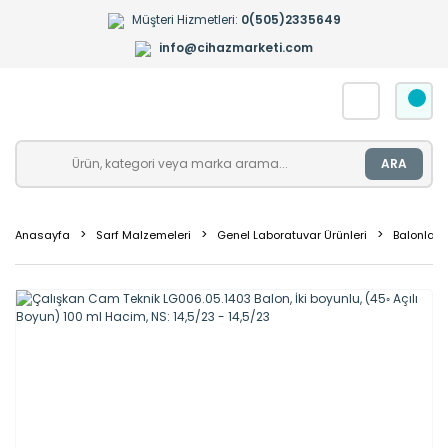
Müşteri Hizmetleri:
0(505)2335649
info@cihazmarketi.com
ARA
Anasayfa
Sarf Malzemeleri
Genel Laboratuvar Ürünleri
Balonlar