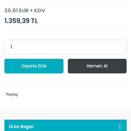
20,61 EUR + KDV
1.359,39 TL
Sepete Ekle
Hemen Al
Paylaş
Ürün Bilgisi