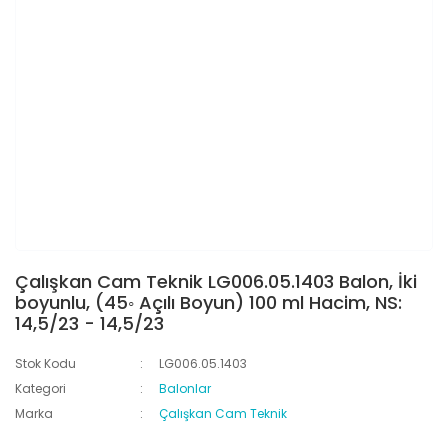
Çalışkan Cam Teknik LG006.05.1403 Balon, İki
boyunlu, (45◦ Açılı Boyun) 100 ml Hacim, NS:
14,5/23 - 14,5/23
Stok Kodu
LG006.05.1403
Kategori
Balonlar
Marka
Çalışkan Cam Teknik