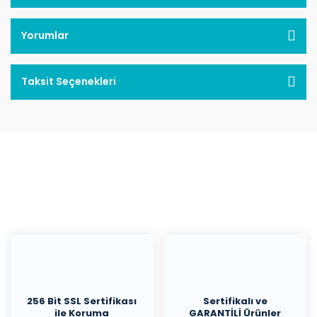
Yorumlar
Taksit Seçenekleri
256 Bit SSL Sertifikası
Sertifikalı ve
ile Koruma
GARANTİLİ Ürünler