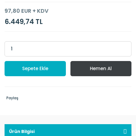
97,80 EUR + KDV
6.449,74 TL
Sepete Ekle
Hemen Al
Paylaş
Ürün Bilgisi