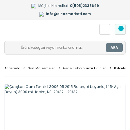
Müşteri Hizmetleri:
0(505)2335649
info@cihazmarketi.com
ARA
Anasayfa
Sarf Malzemeleri
Genel Laboratuvar Ürünleri
Balonlar