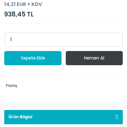
14,21 EUR + KDV
938,45 TL
Sepete Ekle
Hemen Al
Paylaş
Ürün Bilgisi