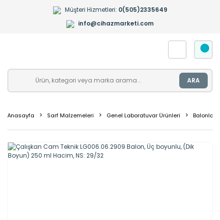
Müşteri Hizmetleri:
0(505)2335649
info@cihazmarketi.com
ARA
Anasayfa
Sarf Malzemeleri
Genel Laboratuvar Ürünleri
Balonlar