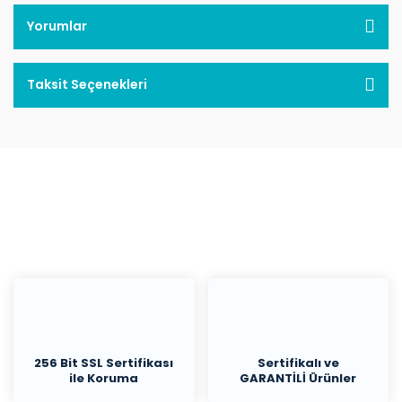
Yorumlar
Taksit Seçenekleri
256 Bit SSL Sertifikası
Sertifikalı ve
ile Koruma
GARANTİLİ Ürünler