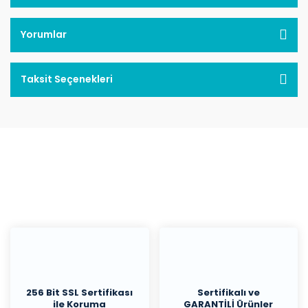
Yorumlar
Taksit Seçenekleri
256 Bit SSL Sertifikası
Sertifikalı ve
ile Koruma
GARANTİLİ Ürünler