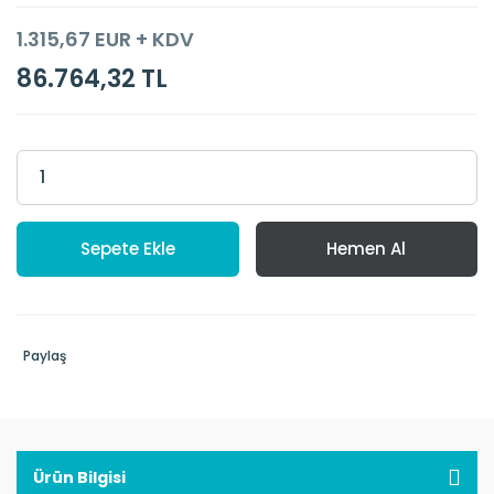
1.315,67 EUR + KDV
86.764,32 TL
Sepete Ekle
Hemen Al
Paylaş
Ürün Bilgisi