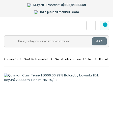
Müşteri Hizmetleri:
0(505)2335649
info@cihazmarketi.com
ARA
Anasayfa
Sarf Malzemeleri
Genel Laboratuvar Ürünleri
Balonlar