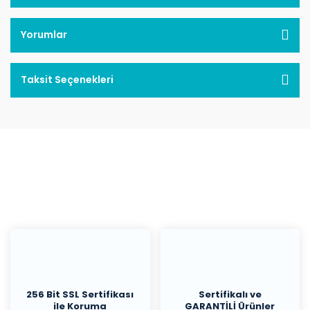
Yorumlar
Taksit Seçenekleri
256 Bit SSL Sertifikası
Sertifikalı ve
ile Koruma
GARANTİLİ Ürünler