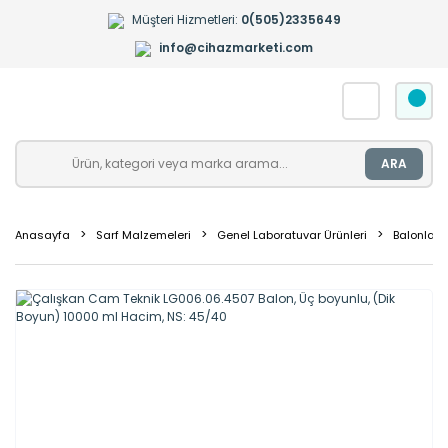
Müşteri Hizmetleri:
0(505)2335649
info@cihazmarketi.com
ARA
Anasayfa
Sarf Malzemeleri
Genel Laboratuvar Ürünleri
Balonlar