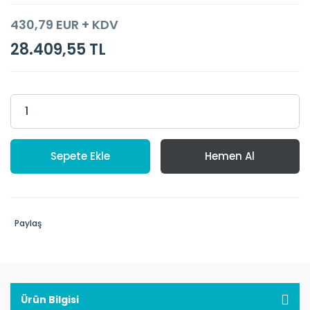
430,79 EUR + KDV
28.409,55 TL
Sepete Ekle
Hemen Al
Paylaş
Ürün Bilgisi