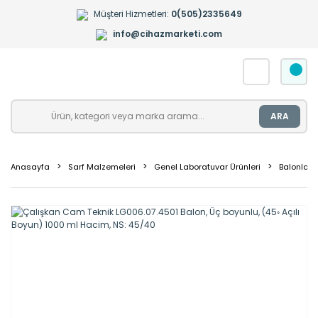
Müşteri Hizmetleri:
0(505)2335649
info@cihazmarketi.com
ARA
Anasayfa
Sarf Malzemeleri
Genel Laboratuvar Ürünleri
Balonlar