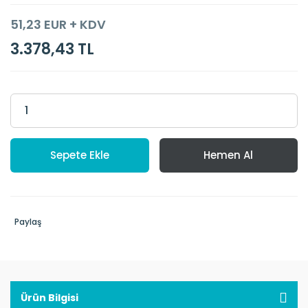
51,23 EUR + KDV
3.378,43 TL
Sepete Ekle
Hemen Al
Paylaş
Ürün Bilgisi