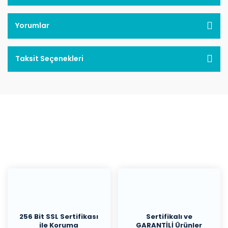
Yorumlar
Taksit Seçenekleri
256 Bit SSL Sertifikası
Sertifikalı ve
ile Koruma
GARANTİLİ Ürünler