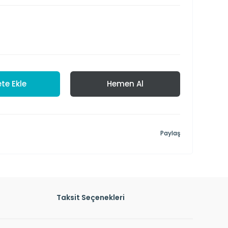
te Ekle
Hemen Al
Paylaş
Taksit Seçenekleri