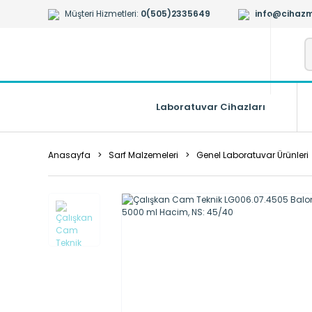
Müşteri Hizmetleri:
0(505)2335649
info@cihazm
Laboratuvar Cihazları
Anasayfa
Sarf Malzemeleri
Genel Laboratuvar Ürünleri