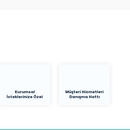
Kurumsal
Müşteri Hizmetleri
İsteklerinize Özel
Danışma Hattı
Teklif