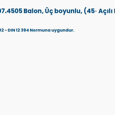
.4505 Balon, Üç boyunlu, (45◦ Açılı
 392 - DIN 12 394 Normuna uygundur.