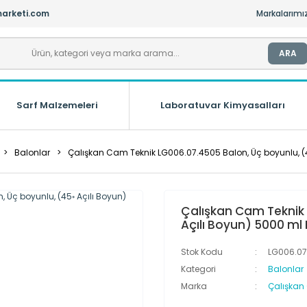
arketi.com
Markalarımı
ARA
Sarf Malzemeleri
Laboratuvar Kimyasalları
Balonlar
Çalışkan Cam Teknik LG006.07.4505 Balon, Üç boyunlu, (
Çalışkan Cam Teknik 
Açılı Boyun) 5000 ml
Stok Kodu
LG006.07
Kategori
Balonlar
Marka
Çalışkan