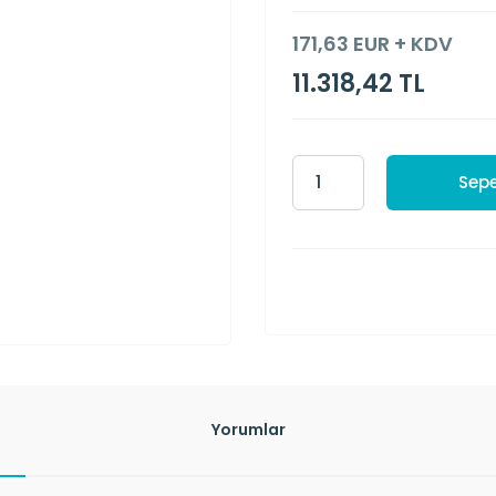
171,63 EUR + KDV
11.318,42 TL
Sepe
Yorumlar