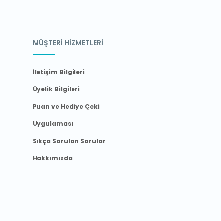
MÜŞTERİ HİZMETLERİ
İletişim Bilgileri
Üyelik Bilgileri
Puan ve Hediye Çeki
Uygulaması
Sıkça Sorulan Sorular
Hakkımızda