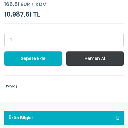
166,51 EUR + KDV
10.987,61 TL
Sepete Ekle
Hemen Al
Paylaş
Ürün Bilgisi