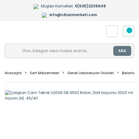
Müşteri Hizmetleri:
0(505)2335649
info@cihazmarketi.com
ARA
Anasayfa
Sarf Malzemeleri
Genel Laboratuvar Ürünleri
Balonlar