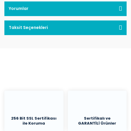
Yorumlar
Taksit Seçenekleri
256 Bit SSL Sertifikası
Sertifikalı ve
ile Koruma
GARANTİLİ Ürünler