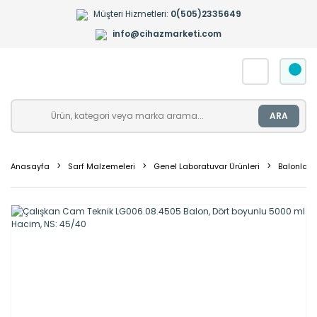
Müşteri Hizmetleri:
0(505)2335649
info@cihazmarketi.com
ARA
Anasayfa
Sarf Malzemeleri
Genel Laboratuvar Ürünleri
Balonlar