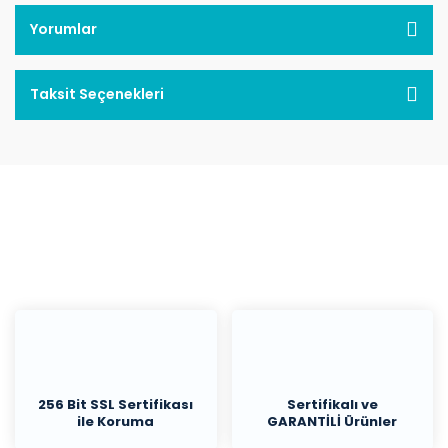
Yorumlar
Taksit Seçenekleri
256 Bit SSL Sertifikası
Sertifikalı ve
ile Koruma
GARANTİLİ Ürünler