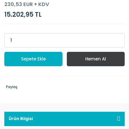
230,53 EUR + KDV
15.202,95 TL
Sepete Ekle
Hemen Al
Paylaş
Ürün Bilgisi