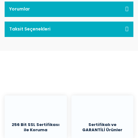
Yorumlar
Taksit Seçenekleri
256 Bit SSL Sertifikası
Sertifikalı ve
ile Koruma
GARANTİLİ Ürünler