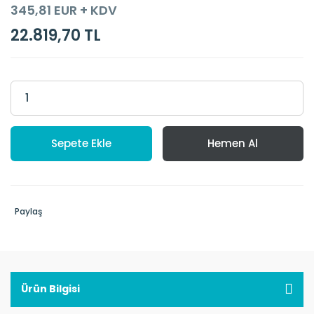
345,81 EUR + KDV
22.819,70 TL
Sepete Ekle
Hemen Al
Paylaş
Ürün Bilgisi