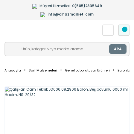
Müşteri Hizmetleri:
0(505)2335649
info@cihazmarketi.com
ARA
Anasayfa
Sarf Malzemeleri
Genel Laboratuvar Ürünleri
Balonlar