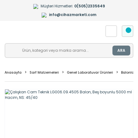
Müşteri Hizmetleri:
0(505)2335649
info@cihazmarketi.com
ARA
Anasayfa
Sarf Malzemeleri
Genel Laboratuvar Ürünleri
Balonlar