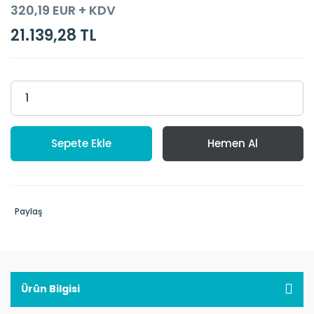
320,19 EUR + KDV
21.139,28 TL
Sepete Ekle
Hemen Al
Paylaş
Ürün Bilgisi