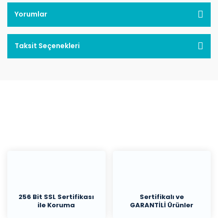
Yorumlar
Taksit Seçenekleri
256 Bit SSL Sertifikası
Sertifikalı ve
ile Koruma
GARANTİLİ Ürünler