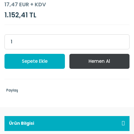
17,47 EUR + KDV
1.152,41 TL
Sepete Ekle
Hemen Al
Paylaş
Ürün Bilgisi