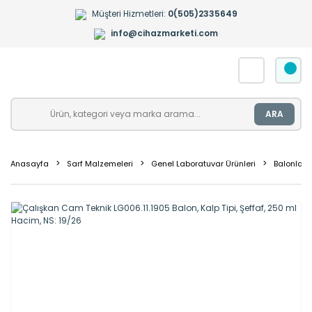
Müşteri Hizmetleri:
0(505)2335649
info@cihazmarketi.com
ARA
Anasayfa
Sarf Malzemeleri
Genel Laboratuvar Ürünleri
Balonlar