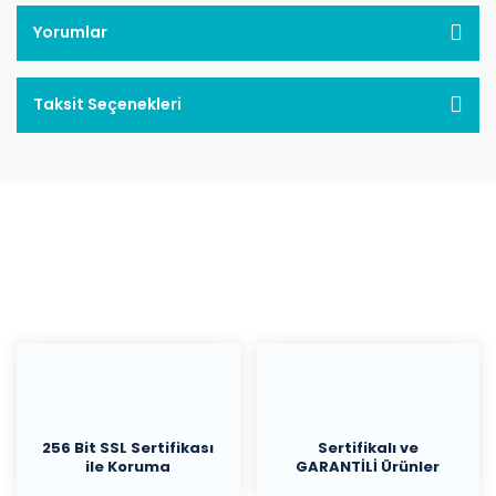
Yorumlar
Taksit Seçenekleri
256 Bit SSL Sertifikası
Sertifikalı ve
ile Koruma
GARANTİLİ Ürünler