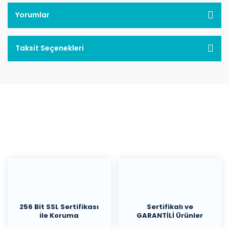
Yorumlar
Taksit Seçenekleri
256 Bit SSL Sertifikası
Sertifikalı ve
ile Koruma
GARANTİLİ Ürünler