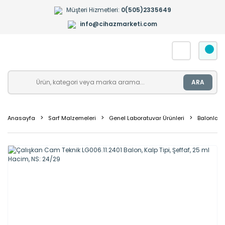
Müşteri Hizmetleri:
0(505)2335649
info@cihazmarketi.com
ARA
Anasayfa
Sarf Malzemeleri
Genel Laboratuvar Ürünleri
Balonlar