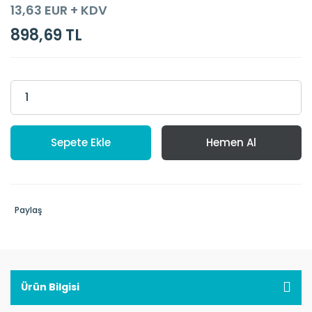
13,63 EUR + KDV
898,69 TL
Sepete Ekle
Hemen Al
Paylaş
Ürün Bilgisi