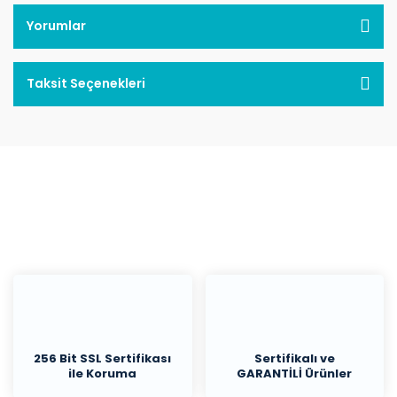
Yorumlar
Taksit Seçenekleri
256 Bit SSL Sertifikası
Sertifikalı ve
ile Koruma
GARANTİLİ Ürünler