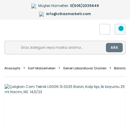
Müşteri Hizmetleri:
0(505)2335649
info@cihazmarketi.com
ARA
Anasayfa
Sarf Malzemeleri
Genel Laboratuvar Ürünleri
Balonlar