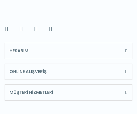
HESABIM
ONLİNE ALIŞVERİŞ
MÜŞTERİ HİZMETLERİ
E-Bülten'e Kayıt Olun
Haber listemize kayıt olarak kampanyalardan,