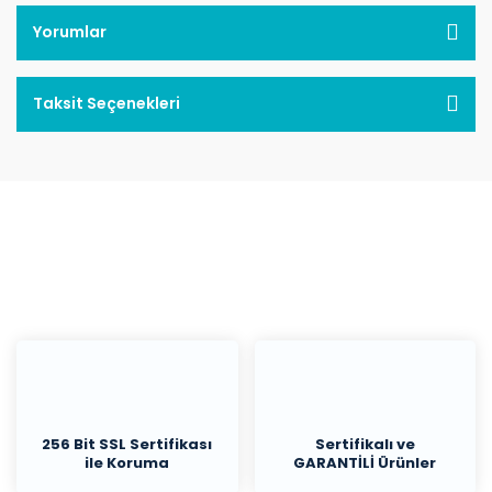
Yorumlar
Taksit Seçenekleri
256 Bit SSL Sertifikası
Sertifikalı ve
ile Koruma
GARANTİLİ Ürünler