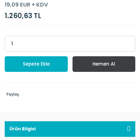
19,09 EUR + KDV
1.260,63 TL
Sepete Ekle
Hemen Al
Paylaş
Ürün Bilgisi