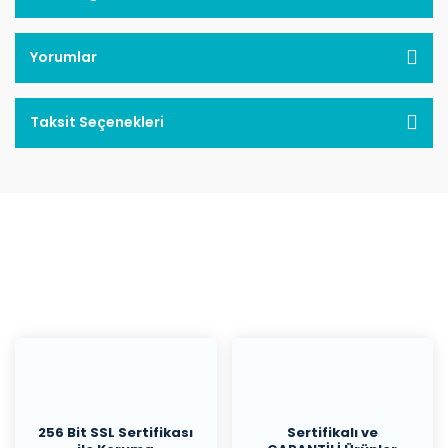
Yorumlar
Taksit Seçenekleri
256 Bit SSL Sertifikası
Sertifikalı ve