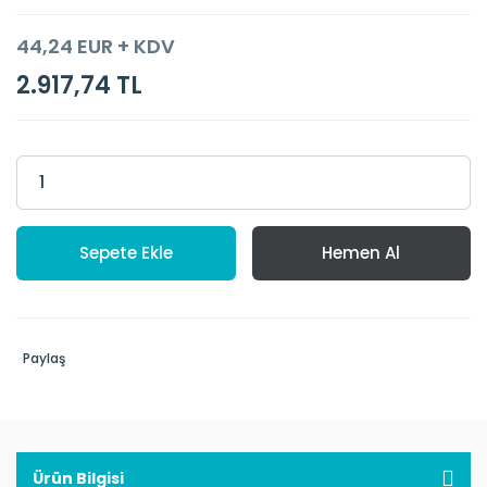
44,24 EUR + KDV
2.917,74 TL
Sepete Ekle
Hemen Al
Paylaş
Ürün Bilgisi