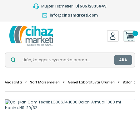
Müşteri Hizmetleri:
0(505)2335649
info@cihazmarketi.com
ARA
Anasayfa
Sarf Malzemeleri
Genel Laboratuvar Ürünleri
Balonlar