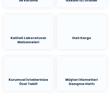
ile Koruma
GARANTİLİ Ürünler
Kaliteli Laboratuvar
Hızlı Kargo
Malzemeleri
Kurumsal İsteklerinize
Müşteri Hizmetleri
Özel Teklif
Danışma Hattı