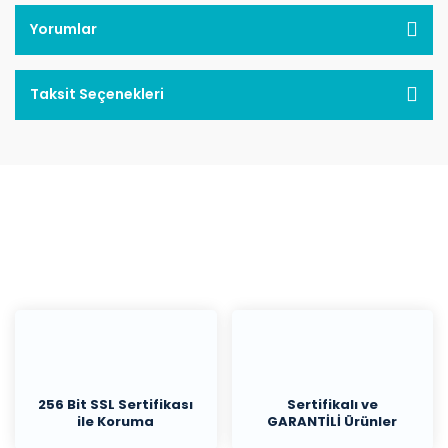
Yorumlar
Taksit Seçenekleri
256 Bit SSL Sertifikası
Sertifikalı ve
ile Koruma
GARANTİLİ Ürünler