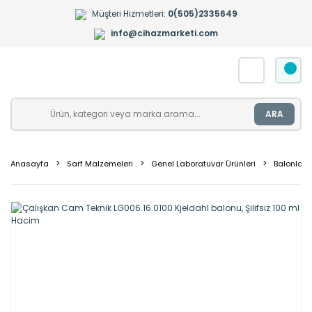
Müşteri Hizmetleri:
0(505)2335649
info@cihazmarketi.com
ARA
Anasayfa
Sarf Malzemeleri
Genel Laboratuvar Ürünleri
Balonlar