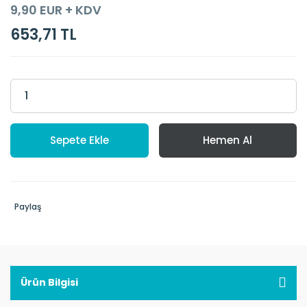
9,90 EUR + KDV
653,71 TL
Sepete Ekle
Hemen Al
Paylaş
Ürün Bilgisi