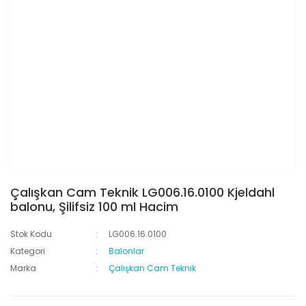
Çalışkan Cam Teknik LG006.16.0100 Kjeldahl
balonu, Şilifsiz 100 ml Hacim
Stok Kodu
LG006.16.0100
Kategori
Balonlar
Marka
Çalışkan Cam Teknik