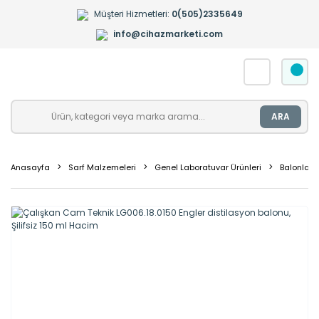
Müşteri Hizmetleri:
0(505)2335649
info@cihazmarketi.com
ARA
Anasayfa
Sarf Malzemeleri
Genel Laboratuvar Ürünleri
Balonlar