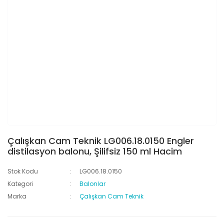
Çalışkan Cam Teknik LG006.18.0150 Engler
distilasyon balonu, Şilifsiz 150 ml Hacim
Stok Kodu
LG006.18.0150
Kategori
Balonlar
Marka
Çalışkan Cam Teknik