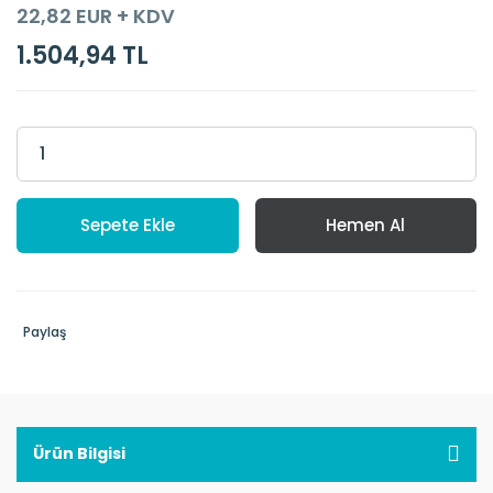
22,82 EUR + KDV
1.504,94 TL
Sepete Ekle
Hemen Al
Paylaş
Ürün Bilgisi