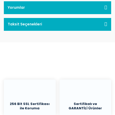
Yorumlar
Taksit Seçenekleri
256 Bit SSL Sertifikası
Sertifikalı ve
ile Koruma
GARANTİLİ Ürünler