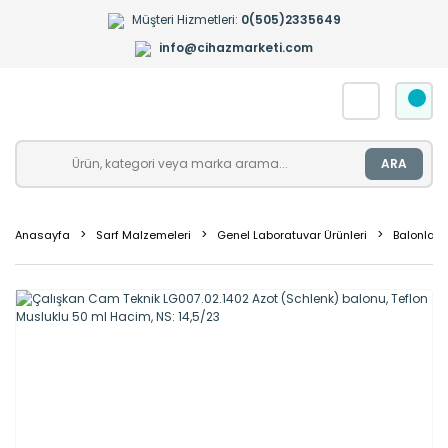
Müşteri Hizmetleri:
0(505)2335649
info@cihazmarketi.com
ARA
Anasayfa
Sarf Malzemeleri
Genel Laboratuvar Ürünleri
Balonlar