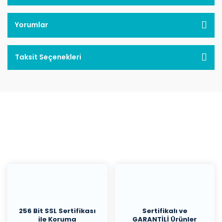
Yorumlar
Taksit Seçenekleri
256 Bit SSL Sertifikası
Sertifikalı ve
ile Koruma
GARANTİLİ Ürünler