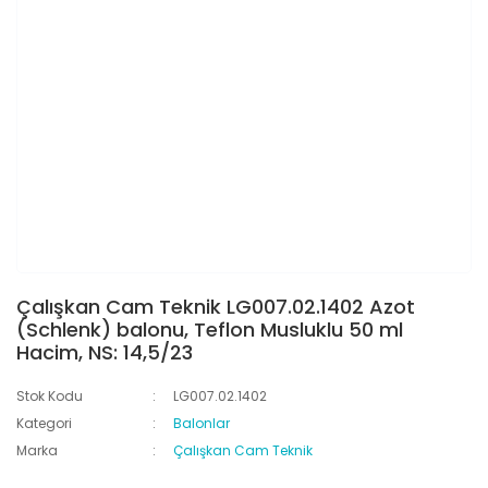
Çalışkan Cam Teknik LG007.02.1402 Azot
(Schlenk) balonu, Teflon Musluklu 50 ml
Hacim, NS: 14,5/23
Stok Kodu
LG007.02.1402
Kategori
Balonlar
Marka
Çalışkan Cam Teknik