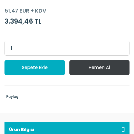
51,47 EUR + KDV
3.394,46 TL
Sepete Ekle
Hemen Al
Paylaş
Ürün Bilgisi