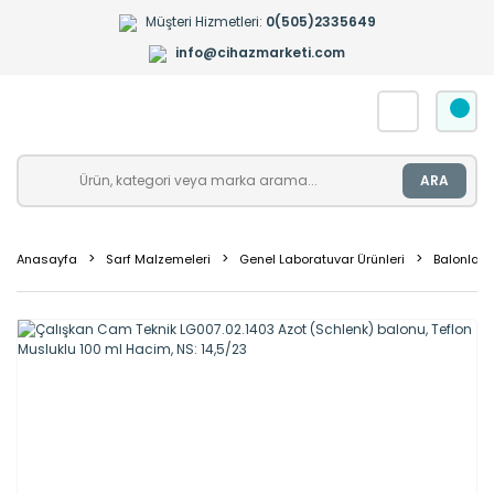
Müşteri Hizmetleri:
0(505)2335649
info@cihazmarketi.com
ARA
Anasayfa
Sarf Malzemeleri
Genel Laboratuvar Ürünleri
Balonlar