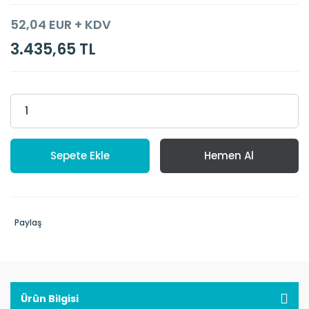
52,04 EUR + KDV
3.435,65 TL
Sepete Ekle
Hemen Al
Paylaş
Ürün Bilgisi