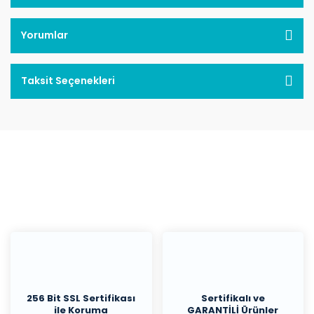
Yorumlar
Taksit Seçenekleri
256 Bit SSL Sertifikası
Sertifikalı ve
ile Koruma
GARANTİLİ Ürünler