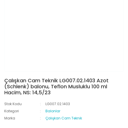
Çalışkan Cam Teknik LG007.02.1403 Azot
(Schlenk) balonu, Teflon Musluklu 100 ml
Hacim, NS: 14,5/23
Stok Kodu
LG007.02.1403
Kategori
Balonlar
Marka
Çalışkan Cam Teknik