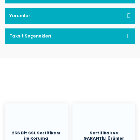
Yorumlar
Taksit Seçenekleri
256 Bit SSL Sertifikası
Sertifikalı ve
ile Koruma
GARANTİLİ Ürünler