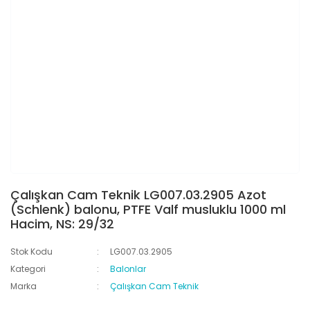
Çalışkan Cam Teknik LG007.03.2905 Azot
(Schlenk) balonu, PTFE Valf musluklu 1000 ml
Hacim, NS: 29/32
Stok Kodu
LG007.03.2905
Kategori
Balonlar
Marka
Çalışkan Cam Teknik