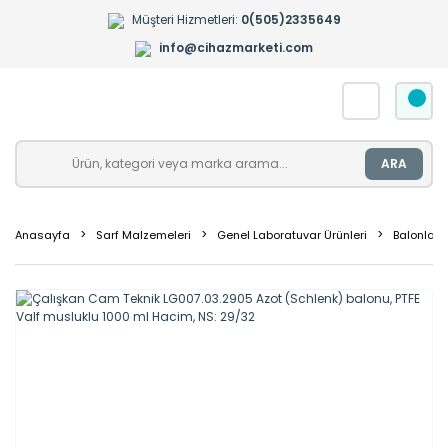
Müşteri Hizmetleri:
0(505)2335649
info@cihazmarketi.com
ARA
Anasayfa
Sarf Malzemeleri
Genel Laboratuvar Ürünleri
Balonlar