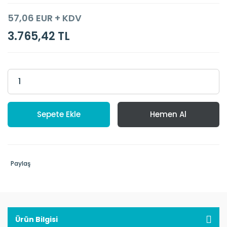
57,06 EUR + KDV
3.765,42 TL
Sepete Ekle
Hemen Al
Paylaş
Ürün Bilgisi