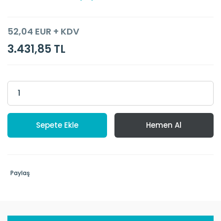
52,04 EUR + KDV
3.431,85 TL
Sepete Ekle
Hemen Al
Paylaş