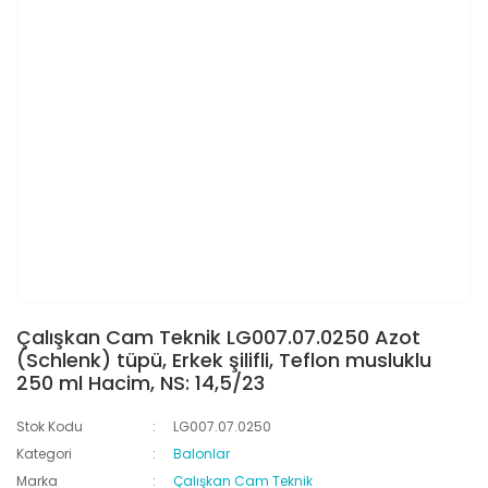
Çalışkan Cam Teknik LG007.07.0250 Azot
(Schlenk) tüpü, Erkek şilifli, Teflon musluklu
250 ml Hacim, NS: 14,5/23
Stok Kodu
LG007.07.0250
Kategori
Balonlar
Marka
Çalışkan Cam Teknik