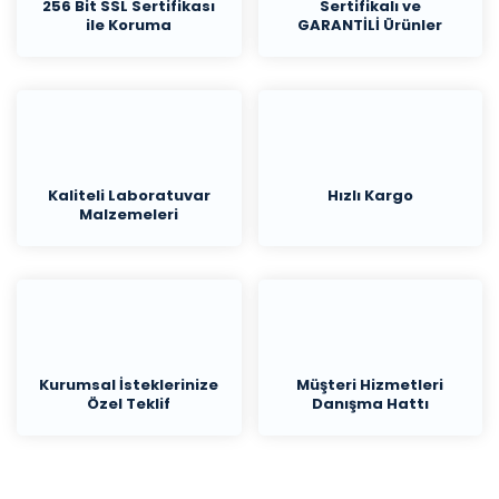
256 Bit SSL Sertifikası
Sertifikalı ve
ile Koruma
GARANTİLİ Ürünler
Kaliteli Laboratuvar
Hızlı Kargo
Malzemeleri
Kurumsal İsteklerinize
Müşteri Hizmetleri
Özel Teklif
Danışma Hattı