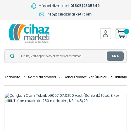
Müşteri Hizmetleri:
0(505)2335649
info@cihazmarketi.com
ARA
Anasayfa
Sarf Malzemeleri
Genel Laboratuvar Ürünleri
Balonlar