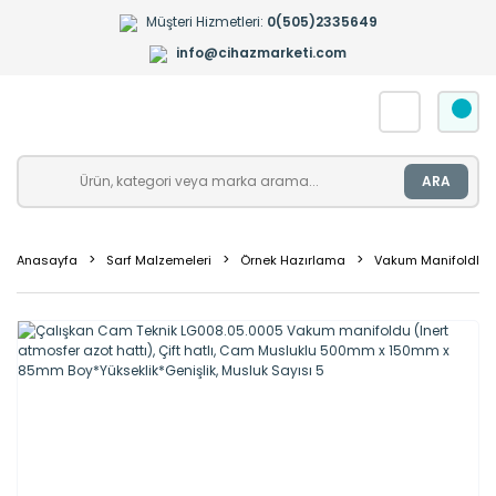
Müşteri Hizmetleri:
0(505)2335649
info@cihazmarketi.com
ARA
Anasayfa
Sarf Malzemeleri
Örnek Hazırlama
Vakum Manifoldları