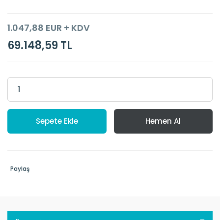
1.047,88 EUR + KDV
69.148,59 TL
Sepete Ekle
Hemen Al
Paylaş