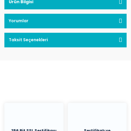
Ürün Bilgisi
Yorumlar
Taksit Seçenekleri
256 Bit SSL Sertifikası
Sertifikalı ve