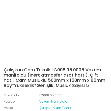
Çalışkan Cam Teknik LG008.05.0005 Vakum
manifoldu (Inert atmosfer azot hattı), Çift
hatlı, Cam Musluklu 500mm x 150mm x 85mm
Boy*Yükseklik*Genişlik, Musluk Sayısı 5
Stok Kodu
LG008.05.0005
Kategori
Vakum Manifoldları
Marka
Çalışkan Cam Teknik